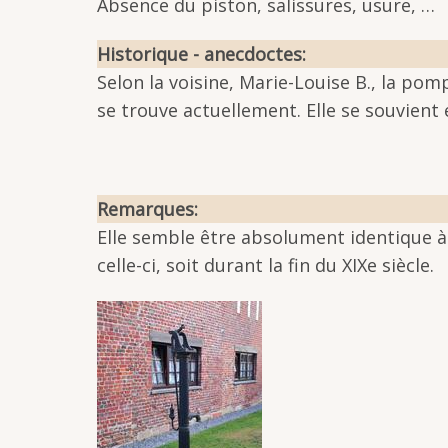
Absence du piston, salissures, usure, …
Historique - anecdoctes
Selon la voisine, Marie-Louise B., la pomp
se trouve actuellement. Elle se souvient
Remarques
Elle semble être absolument identique à
celle-ci, soit durant la fin du XIXe siècle.
Image