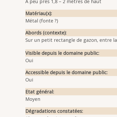
A peu près 1,8 – 2 mètres de haut
Matériau(x)
Métal (fonte ?)
Abords (contexte)
Sur un petit rectangle de gazon, entre l
Visible depuis le domaine public
Oui
Accessible depuis le domaine public
Oui
Etat général
Moyen
Dégradations constatées