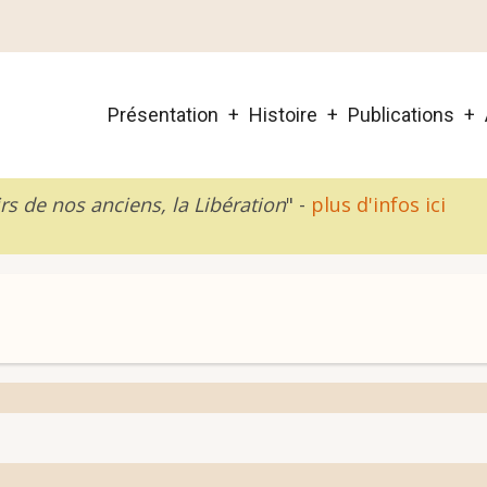
Main
Présentation
Histoire
Publications
navigation
rs de nos anciens, la Libération
" -
plus d'infos ici