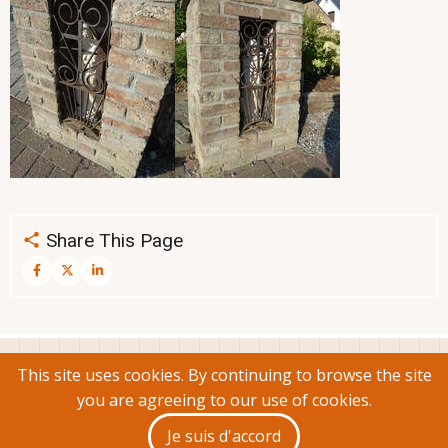
Share This Page
Propulsé par
Drupal
This site uses cookies. By continuing to browse the site
(c) 2025 par Rodava ASBL, tous droits réservés - pour
you are agreeing to our use of cookies.
toute demande concernant l'utilisation de l'information
Je suis d'accord
publiée sur ce site, utiliser le formulaire de contact.